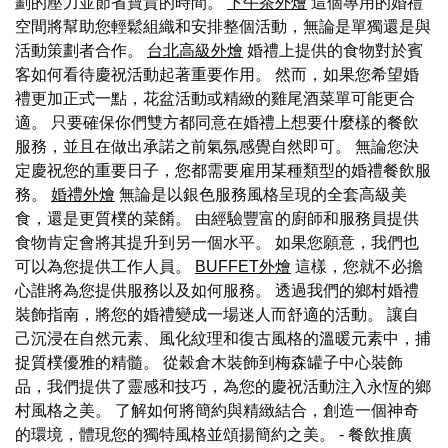
劃的壓力並節省寶貴的時間。
下午茶外燴
這個專用的婚禮
空間將幫助您輕鬆組織和安排整個活動，無論是單獨還是與
活動策劃者合作。
台北高級外燴
婚禮上提供的食物對於賓
客如何看待慶祝活動起著重要作用。 然而，如果您希望婚
禮更加正式一點，花盆活動或精緻的雞尾酒菜單可能更合
適。 只要確保你們雙方都同意在婚禮上想要什麼樣的餐飲
服務，並且在做出承諾之前氣氛感覺自然即可。 無論您決
定慶祝您的重要日子，您都需要雇用某種類型的婚禮餐飲服
務。
婚禮外燴
無論是以銀色服務風格呈現的全套高級美
食，還是更質樸的菜餚。 由經驗豐富的廚師和服務員提供
食物肯定會將其提升到另一個水平。 如果您願意，我們也
可以為您提供工作人員。
BUFFET外燴
這樣，您就不必擔
心誰將為您提供服務以及如何服務。 透過我們的鄉村婚禮
裝飾指南，將您的婚禮變成一場迷人而舒適的活動。 讓自
己沉浸在自然元素、風化紋理和復古風格的溫暖元素中，捕
捉質樸優雅的精髓。 從穀倉木裝飾到梅森罐子中心裝飾
品，我們提供了靈感和技巧，為您的慶祝活動注入永恆的鄉
村風格之美。 了解如何將簡約與精緻結合，創造一個神奇
的環境，體現您的獨特風格並頌揚簡約之美。
- 餐飲推廣