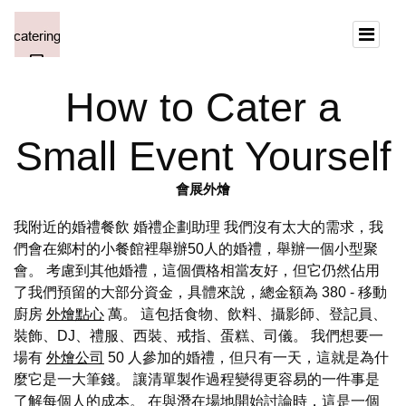
How to Cater a
Small Event Yourself
會展外燴
我附近的婚禮餐飲 婚禮企劃助理 我們沒有太大的需求，我
們會在鄉村的小餐館裡舉辦50人的婚禮，舉辦一個小型聚
會。 考慮到其他婚禮，這個價格相當友好，但它仍然佔用
了我們預留的大部分資金，具體來說，總金額為 380 - 移動
廚房
外燴點心
萬。 這包括食物、飲料、攝影師、登記員、
裝飾、DJ、禮服、西裝、戒指、蛋糕、司儀。 我們想要一
場有
外燴公司
50 人參加的婚禮，但只有一天，這就是為什
麼它是一大筆錢。 讓清單製作過程變得更容易的一件事是
了解每個人的成本。 在與潛在場地開始討論時，這是一個