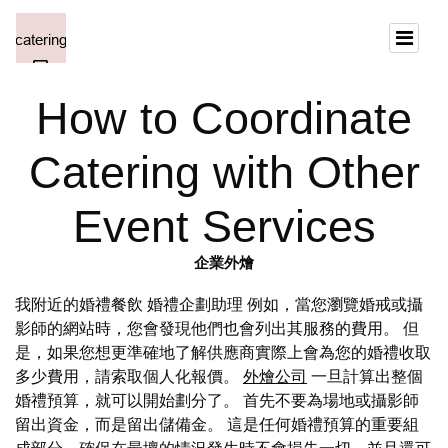
How to Coordinate
Catering with Other
Event Services
企業外燴
我附近的婚禮餐飲 婚禮企劃助理 例如，當您瀏覽婚戒或攝
影師的網站時，您會發現他們也會列出其服務的費用。 但
是，如果您想更準確地了解供應商實際上會為您的婚禮收取
多少費用，請索取個人化報價。
外燴公司
一旦計算出整個
婚禮預算，就可以開始劃分了。 首先不要為場地或攝影師
留出資金，而是留出儲備金。 這是任何婚禮預算的重要組